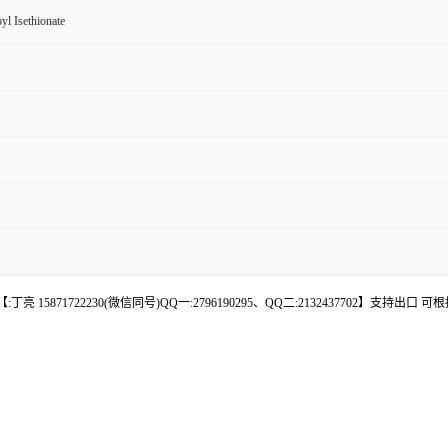
l Isethionate
 15871722230(微信同号)QQ一:2796190295、QQ二:2132437702】支持出