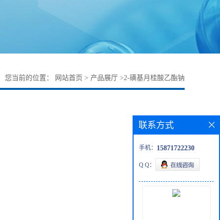
您当前的位置：
网站首页
>
产品展厅
>
2-磺基月桂酸乙酯钠
联系方式
手机：
15871722230
Q Q：