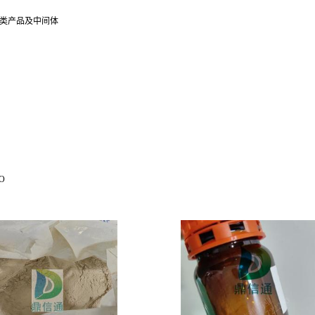
肽类产品及中间体
O