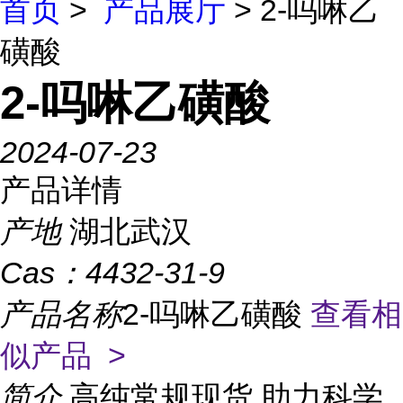
首页
>
产品展厅
> 2-吗啉乙
磺酸
2-吗啉乙磺酸
2024-07-23
产品详情
产地
湖北武汉
Cas：
4432-31-9
产品名称
2-吗啉乙磺酸
查看相
似产品 >
简介
高纯常规现货,助力科学