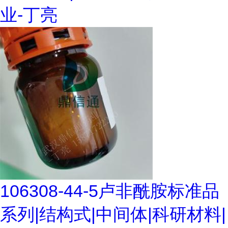
业-丁亮
106308-44-5卢非酰胺标准品
系列|结构式|中间体|科研材料|