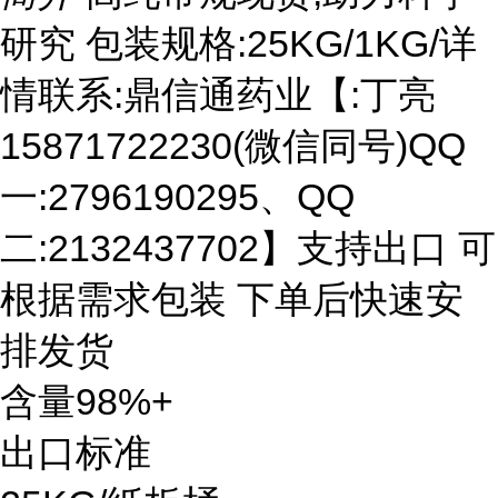
研究 包装规格:25KG/1KG/详
情联系:鼎信通药业【:丁亮
15871722230(微信同号)QQ
一:2796190295、QQ
二:2132437702】支持出口 可
根据需求包装 下单后快速安
排发货
含量98%+
出口标准