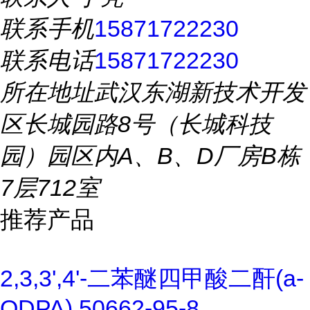
联系手机
15871722230
联系电话
15871722230
所在地址
武汉东湖新技术开发
区长城园路8号（长城科技
园）园区内A、B、D厂房B栋
7层712室
推荐产品
2,3,3',4'-二苯醚四甲酸二酐(a-
ODPA) 50662-95-8