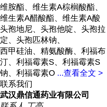
维胺酯、维生素A棕榈酸酯、
维生素A醋酸酯、维生素A酸
头孢地尼、头孢他啶、头孢拉
定、头孢匹林钠、
西甲硅油、精氨酸酶、利福布
汀、利福霉素S、利福霉素S
钠、利福霉素O
...
查看全文 >
联系我们
武汉鼎信通药业有限公司
联系人
丁亮