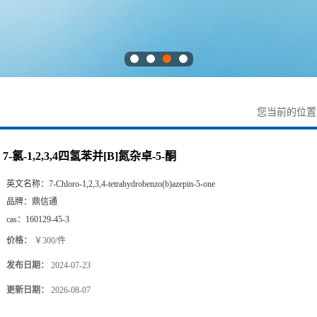
您当前的位
7-氯-1,2,3,4四氢苯并[B]氮杂卓-5-酮
英文名称：
7-Chloro-1,2,3,4-tetrahydrobenzo(b)azepin-5-one
品牌：
鼎信通
cas：
160129-45-3
价格：
￥300/件
发布日期：
2024-07-23
更新日期：
2026-08-07