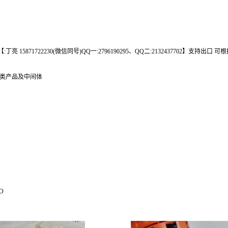
 15871722230(微信同号)QQ一:2796190295、QQ二:2132437702】支持出
肽类产品及中间体
O