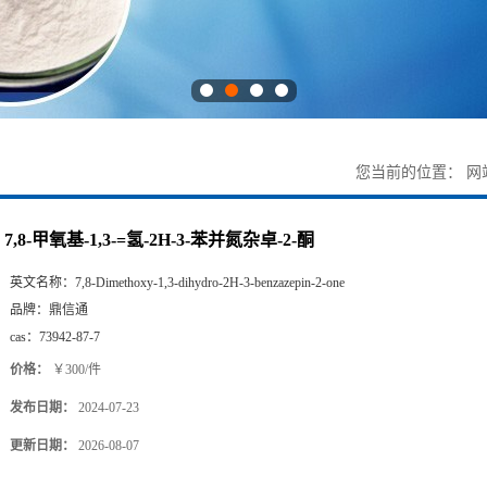
您当前的位置：
网
7,8-甲氧基-1,3-=氢-2H-3-苯并氮杂卓-2-酮
英文名称：
7,8-Dimethoxy-1,3-dihydro-2H-3-benzazepin-2-one
品牌：
鼎信通
cas：
73942-87-7
价格：
￥300/件
发布日期：
2024-07-23
更新日期：
2026-08-07