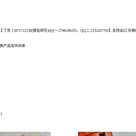
 15871722230(微信同号)QQ一:2796190295、QQ二:2132437702】支持出
肽类产品及中间体
O