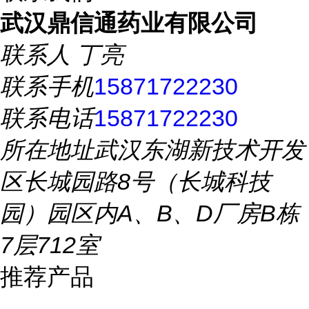
武汉鼎信通药业有限公司
联系人
丁亮
联系手机
15871722230
联系电话
15871722230
所在地址
武汉东湖新技术开发
区长城园路8号（长城科技
园）园区内A、B、D厂房B栋
7层712室
推荐产品