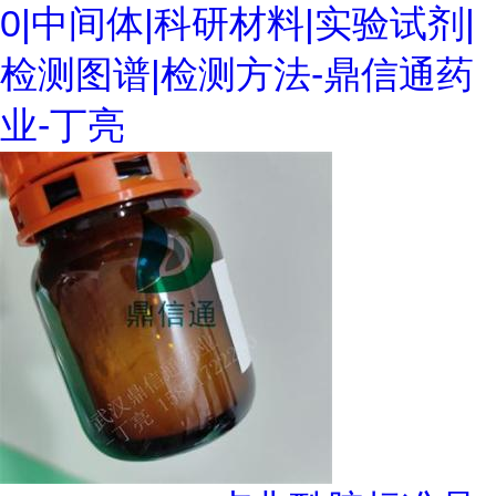
0|中间体|科研材料|实验试剂|
检测图谱|检测方法-鼎信通药
业-丁亮