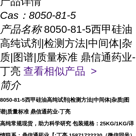
产品详情
Cas：
8050-81-5
产品名称
8050-81-5西甲硅油
高纯试剂|检测方法|中间体|杂
质|图谱|质量标准 鼎信通药业-
丁亮
查看相似产品 >
简介
8050-81-5西甲硅油高纯试剂|检测方法|中间体|杂质|图
谱|质量标准 鼎信通药业-丁亮
高纯常规现货，助力科学研究 包装规格：25KG/1KG/详
情联系：鼎信通药业【:丁亮 15871722230（微信同号）