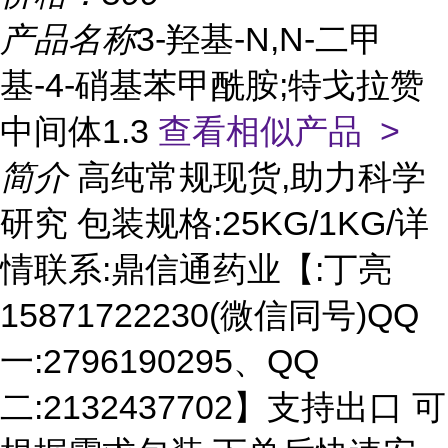
产品名称
3-羟基-N,N-二甲
基-4-硝基苯甲酰胺;特戈拉赞
中间体1.3
查看相似产品 >
简介
高纯常规现货,助力科学
研究 包装规格:25KG/1KG/详
情联系:鼎信通药业【:丁亮
15871722230(微信同号)QQ
一:2796190295、QQ
二:2132437702】支持出口 可