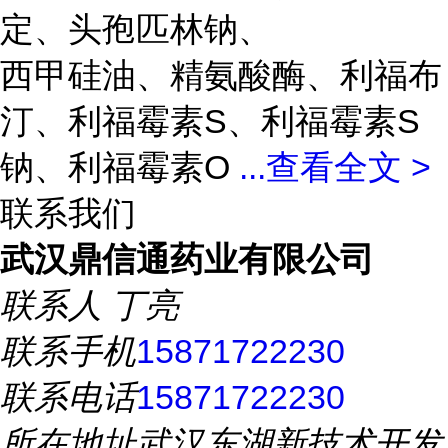
定、头孢匹林钠、
西甲硅油、精氨酸酶、利福布
汀、利福霉素S、利福霉素S
钠、利福霉素O
...
查看全文 >
联系我们
武汉鼎信通药业有限公司
联系人
丁亮
联系手机
15871722230
联系电话
15871722230
所在地址
武汉东湖新技术开发