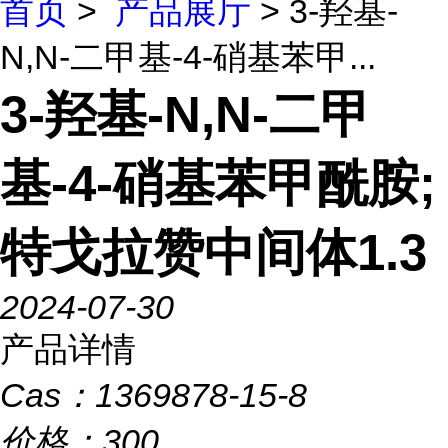
首页
>
产品展厅
> 3-羟基-
N,N-二甲基-4-硝基苯甲...
3-羟基-N,N-二甲
基-4-硝基苯甲酰胺;
特戈拉赞中间体1.3
2024-07-30
产品详情
Cas：
1369878-15-8
价格：
300