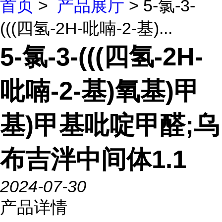
首页
>
产品展厅
> 5-氯-3-
(((四氢-2H-吡喃-2-基)...
5-氯-3-(((四氢-2H-
吡喃-2-基)氧基)甲
基)甲基吡啶甲醛;乌
布吉泮中间体1.1
2024-07-30
产品详情