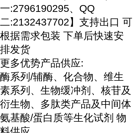
一:2796190295、QQ
二:2132437702】支持出口 可
根据需求包装 下单后快速安
排发货
更多优势产品供应:
酶系列/辅酶、化合物、维生
素系列、生物缓冲剂、核苷及
衍生物、多肽类产品及中间体
氨基酸/蛋白质等生化试剂 物
料供应