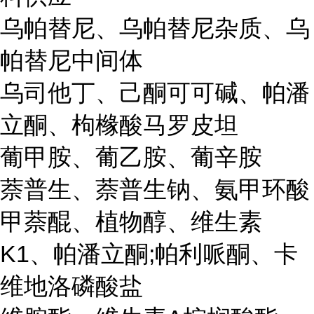
乌帕替尼、乌帕替尼杂质、乌
帕替尼中间体
乌司他丁、己酮可可碱、帕潘
立酮、枸橼酸马罗皮坦
葡甲胺、葡乙胺、葡辛胺
萘普生、萘普生钠、氨甲环酸
甲萘醌、植物醇、维生素
K1、帕潘立酮;帕利哌酮、卡
维地洛磷酸盐