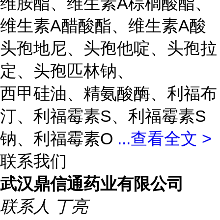
维胺酯、维生素A棕榈酸酯、
维生素A醋酸酯、维生素A酸
头孢地尼、头孢他啶、头孢拉
定、头孢匹林钠、
西甲硅油、精氨酸酶、利福布
汀、利福霉素S、利福霉素S
钠、利福霉素O
...
查看全文 >
联系我们
武汉鼎信通药业有限公司
联系人
丁亮