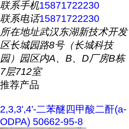
联系手机
15871722230
联系电话
15871722230
所在地址
武汉东湖新技术开发
区长城园路8号（长城科技
园）园区内A、B、D厂房B栋
7层712室
推荐产品
2,3,3',4'-二苯醚四甲酸二酐(a-
ODPA) 50662-95-8