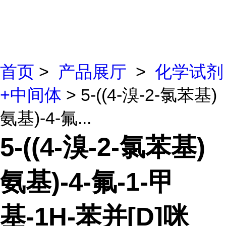
首页
>
产品展厅
>
化学试剂
+中间体
> 5-((4-溴-2-氯苯基)
氨基)-4-氟...
5-((4-溴-2-氯苯基)
氨基)-4-氟-1-甲
基-1H-苯并[D]咪