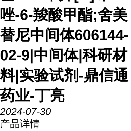
唑-6-羧酸甲酯;舍美
替尼中间体606144-
02-9|中间体|科研材
料|实验试剂-鼎信通
药业-丁亮
2024-07-30
产品详情