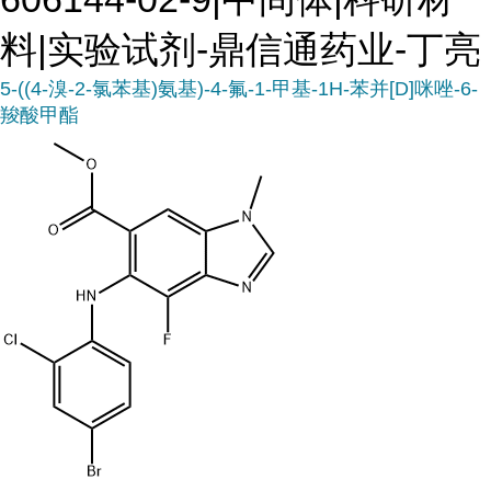
料|实验试剂-鼎信通药业-丁亮
5-((4-溴-2-氯苯基)氨基)-4-氟-1-甲基-1H-苯并[D]咪唑-6-
羧酸甲酯