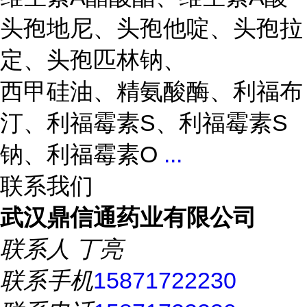
头孢地尼、头孢他啶、头孢拉
定、头孢匹林钠、
西甲硅油、精氨酸酶、利福布
汀、利福霉素S、利福霉素S
钠、利福霉素O
...
联系我们
武汉鼎信通药业有限公司
联系人
丁亮
联系手机
15871722230