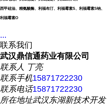
西甲硅油、精氨酸酶、利福布汀、利福霉素S、利福霉素S钠、
利福霉素O
...
联系我们
武汉鼎信通药业有限公司
联系人
丁亮
联系手机
15871722230
联系电话
15871722230
所在地址
武汉东湖新技术开发