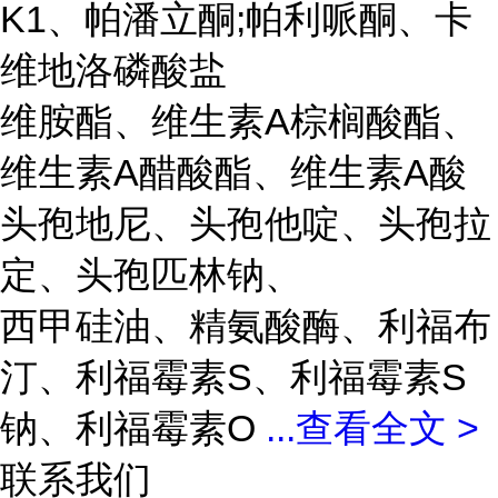
K1、帕潘立酮;帕利哌酮、卡
维地洛磷酸盐
维胺酯、维生素A棕榈酸酯、
维生素A醋酸酯、维生素A酸
头孢地尼、头孢他啶、头孢拉
定、头孢匹林钠、
西甲硅油、精氨酸酶、利福布
汀、利福霉素S、利福霉素S
钠、利福霉素O
...
查看全文 >
联系我们