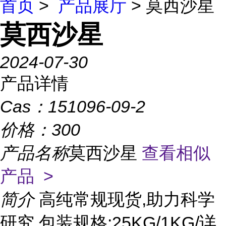
首页
>
产品展厅
> 莫西沙星
莫西沙星
2024-07-30
产品详情
Cas：
151096-09-2
价格：
300
产品名称
莫西沙星
查看相似
产品 >
简介
高纯常规现货,助力科学
研究 包装规格:25KG/1KG/详