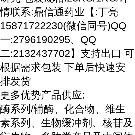
情联系:鼎信通药业【:丁亮
15871722230(微信同号)QQ
一:2796190295、QQ
二:2132437702】支持出口 可
根据需求包装 下单后快速安
排发货
更多优势产品供应:
酶系列/辅酶、化合物、维生
素系列、生物缓冲剂、核苷及