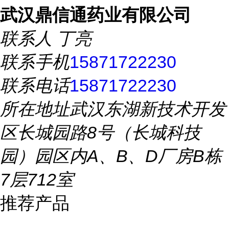
武汉鼎信通药业有限公司
联系人
丁亮
联系手机
15871722230
联系电话
15871722230
所在地址
武汉东湖新技术开发
区长城园路8号（长城科技
园）园区内A、B、D厂房B栋
7层712室
推荐产品