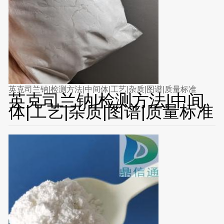
英克司兰钠|检测方法|中间体|工艺|杂质|图谱|质量标准
英克司兰钠|检测方法|中间
体|工艺|杂质|图谱|质量标准