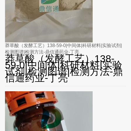
莽草酸（发酵工艺）138-59-0|中间体|科研材料|实验试剂|
检测图谱|检测方法-鼎信通药业-丁亮
莽草酸（发酵工艺）138-
59-0|中间体|科研材料|实验
试剂|检测图谱|检测方法-鼎
信通药业-丁亮