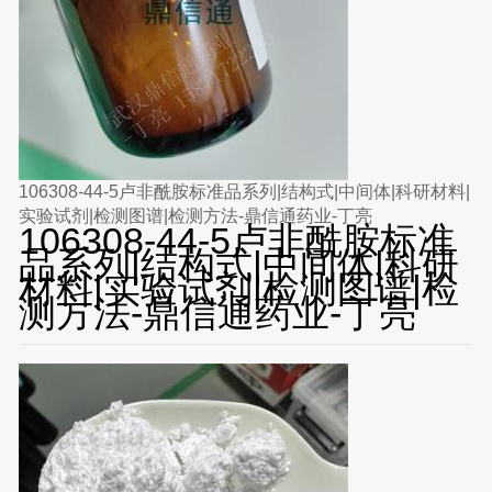
106308-44-5卢非酰胺标准品系列|结构式|中间体|科研材料|
实验试剂|检测图谱|检测方法-鼎信通药业-丁亮
106308-44-5卢非酰胺标准
品系列|结构式|中间体|科研
材料|实验试剂|检测图谱|检
测方法-鼎信通药业-丁亮