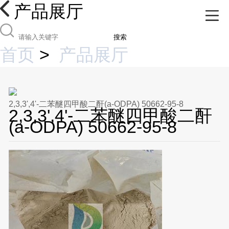
产品展厅
搜索
首页
>
产品展厅
2,3,3',4'-二苯醚四甲酸二酐(a-ODPA) 50662-95-8
2,3,3',4'-二苯醚四甲酸二酐
(a-ODPA) 50662-95-8