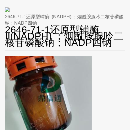
2646-71-1还原型辅酶II(NADPH) ；烟酰胺腺呤二核苷磷酸
钠；NADP四钠
2646-71-1还原型辅酶
II(NADPH) ；烟酰胺腺呤二
核苷磷酸钠；NADP四钠