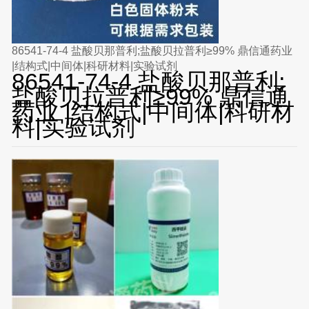
86541-74-4 盐酸贝那普利;盐酸贝拉普利≥99% 鼎信通药业
|结构式|中间体|科研材料|实验试剂
86541-74-4 盐酸贝那普利;
盐酸贝拉普利≥99% 鼎信通
药业 |结构式|中间体|科研材
料|实验试剂