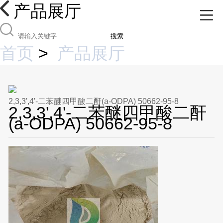
产品展厅
搜索
首页
>
产品展厅
2,3,3',4'-二苯醚四甲酸二酐(a-ODPA) 50662-95-8
2,3,3',4'-二苯醚四甲酸二酐
(a-ODPA) 50662-95-8