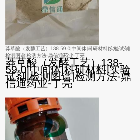
莽草酸（发酵工艺）138-59-0|中间体|科研材料|实验试剂|
检测图谱|检测方法-鼎信通药业-丁亮
莽草酸（发酵工艺）138-
59-0|中间体|科研材料|实验
试剂|检测图谱|检测方法-鼎
信通药业-丁亮