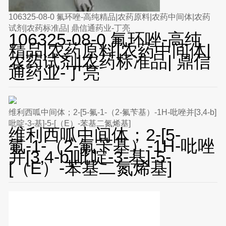
106325-08-0 氟环唑-高纯精品|农药原料|农药中间体|农药
试剂|农药标准品| 鼎信通药业-丁亮
106325-08-0 氟环唑-高纯
精品|农药原料|农药中间体|
农药试剂|农药标准品| 鼎信
通药业-丁亮
维利西呱中间体；2-[5-氟-1-（2-氟苄基）-1H-吡唑并[3,4-b]
吡啶-3-基]-5-[（E）-苯基二氮烯基]
维利西呱中间体；2-[5-
氟-1-（2-氟苄基）-1H-吡唑
并[3,4-b]吡啶-3-基]-5-
[（E）-苯基二氮烯基]