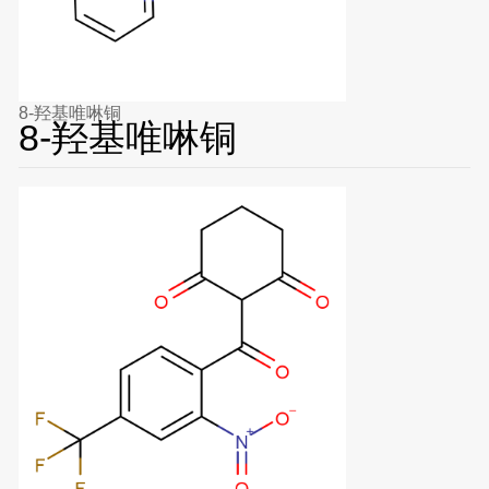
8-羟基唯啉铜
8-羟基唯啉铜