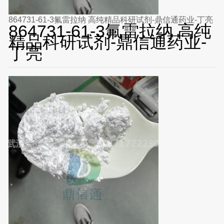
864731-61-3氟雷拉纳 高纯精品科研试剂-鼎信通药业-丁亮
864731-61-3氟雷拉纳 高纯
精品科研试剂-鼎信通药业-
丁亮