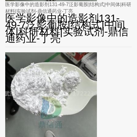
医学影像中的造影剂131-49-7泛影葡胺|结构式|中间体|科研
材料|实验试剂-鼎信通药业-丁亮
医学影像中的造影剂131-
49-7泛影葡胺|结构式|中间
体|科研材料|实验试剂-鼎信
通药业-丁亮