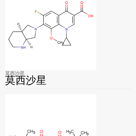
莫西沙星
莫西沙星